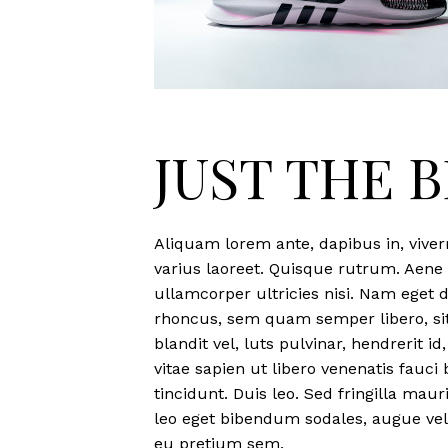
JUST THE 
Aliquam lorem ante, dapibus in, viverr
varius laoreet. Quisque rutrum. Aene i
ullamcorper ultricies nisi. Nam eget
rhoncus, sem quam semper libero, s
blandit vel, luts pulvinar, hendrerit 
vitae sapien ut libero venenatis fauci
tincidunt. Duis leo. Sed fringilla mau
leo eget bibendum sodales, augue veli
eu pretium sem.