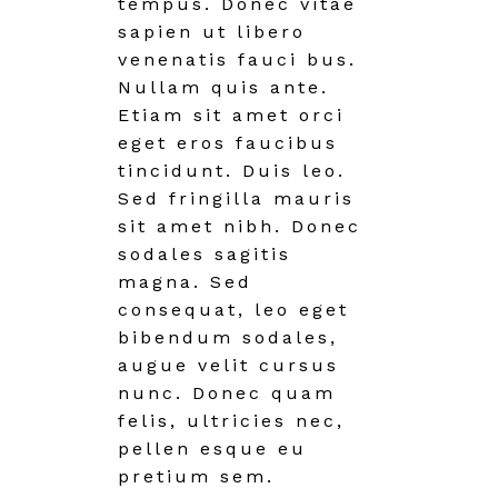
tempus. Donec vitae
sapien ut libero
venenatis fauci bus.
Nullam quis ante.
Etiam sit amet orci
eget eros faucibus
tincidunt. Duis leo.
Sed fringilla mauris
sit amet nibh. Donec
sodales sagitis
magna. Sed
consequat, leo eget
bibendum sodales,
augue velit cursus
nunc. Donec quam
felis, ultricies nec,
pellen esque eu
pretium sem.