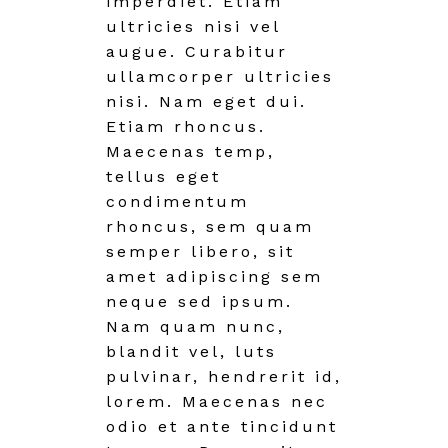
imperdiet. Etiam
ultricies nisi vel
augue. Curabitur
ullamcorper ultricies
nisi. Nam eget dui.
Etiam rhoncus.
Maecenas temp,
tellus eget
condimentum
rhoncus, sem quam
semper libero, sit
amet adipiscing sem
neque sed ipsum.
Nam quam nunc,
blandit vel, luts
pulvinar, hendrerit id,
lorem. Maecenas nec
odio et ante tincidunt