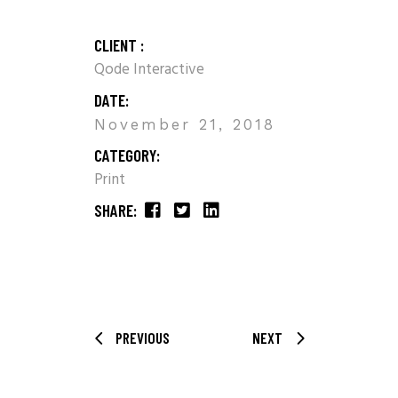
CLIENT :
Qode Interactive
DATE:
November 21, 2018
CATEGORY:
Print
SHARE:
PREVIOUS
NEXT